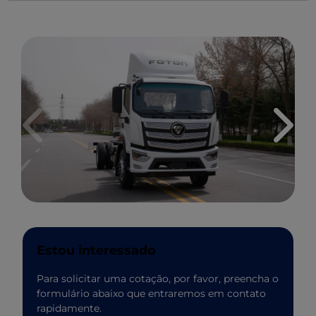
Anterior
Próxi
Estou interessado
Para solicitar uma cotação, por favor, preencha o
formulário abaixo que entraremos em contato
rapidamente.