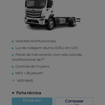
Volantes Multifuncionais
Luz de rodagem diurna (DRL) em LED
Painel de instrumento com tela colorida
multifuncional de 7"
Controle de Cruzeiro
MP3 + Bluetooth
VER MAIS
Ficha técnica
Entrar em
Comparar