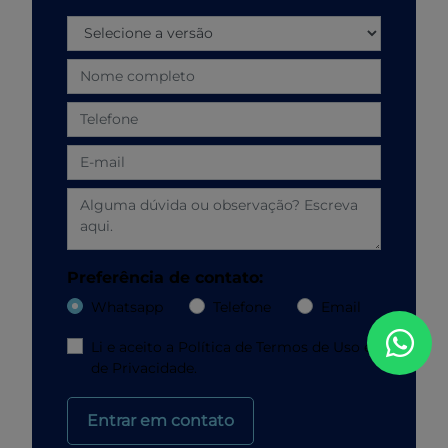
Preferência de contato:
Whatsapp
Telefone
Email
Li e aceito a
Política de Termos de Uso e
de Privacidade.
Entrar em contato