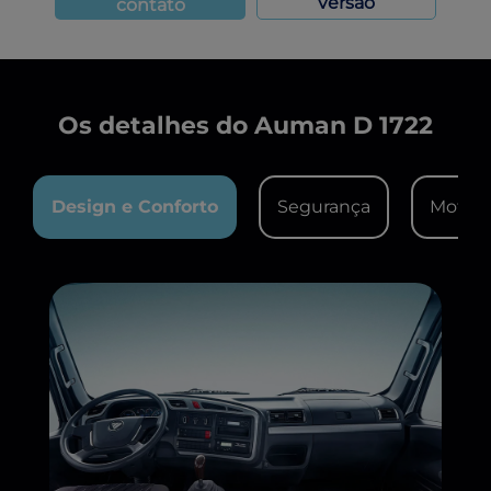
versão
contato
Os detalhes do Auman D 1722
Design e Conforto
Segurança
Motor