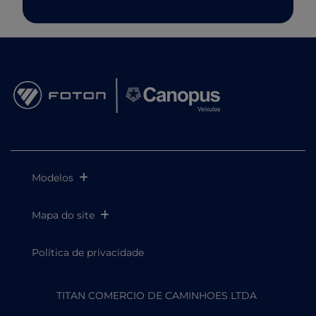
Modelos
Mapa do site
Política de privacidade
TITAN COMERCIO DE CAMINHOES LTDA