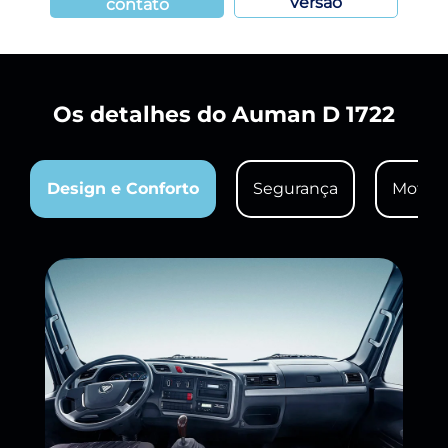
versão
contato
Os detalhes do Auman D 1722
Design e Conforto
Segurança
Motor