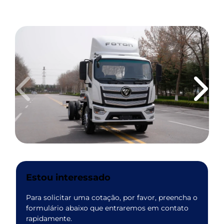
Anterior
Próxi
Estou interessado
Para solicitar uma cotação, por favor, preencha o
formulário abaixo que entraremos em contato
rapidamente.