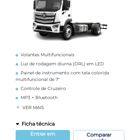
Volantes Multifuncionais
Luz de rodagem diurna (DRL) em LED
Painel de instrumento com tela colorida
multifuncional de 7"
Controle de Cruzeiro
MP3 + Bluetooth
VER MAIS
Ficha técnica
Entrar em
Comparar