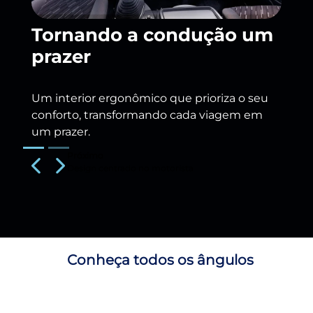
Tornando a condução um
prazer
Um interior ergonômico que prioriza o seu
conforto, transformando cada viagem em
um prazer.
Próximo
Previous
Next
Design centrado no motorista
Conheça todos os ângulos