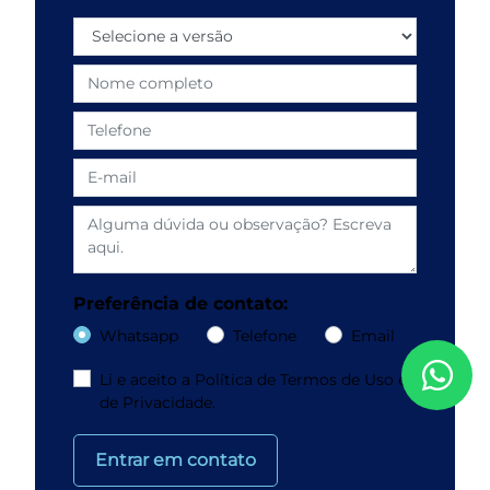
Preferência de contato:
Whatsapp
Telefone
Email
Li e aceito a
Política de Termos de Uso e
de Privacidade.
Entrar em contato