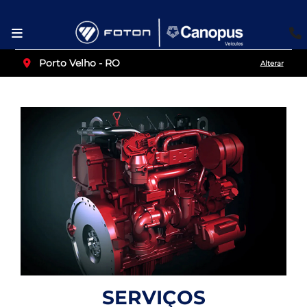
Porto Velho - RO
Alterar
SERVIÇOS