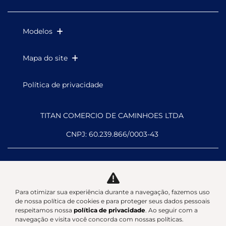
Modelos
Mapa do site
Política de privacidade
TITAN COMERCIO DE CAMINHOES LTDA
CNPJ: 60.239.866/0003-43
Para otimizar sua experiência durante a navegação, fazemos uso
Desacelere. Seu bem maior é a
de nossa política de cookies e para proteger seus dados pessoais
respeitamos nossa
política de privacidade
. Ao seguir com a
vida.
navegação e visita você concorda com nossas políticas.