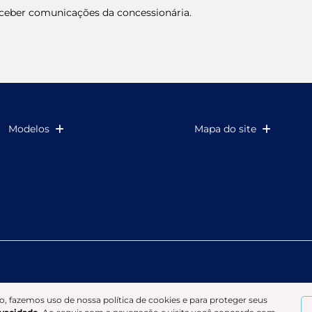
eber comunicações da concessionária.
Modelos
Mapa do site
o, fazemos uso de nossa política de cookies e para proteger seus