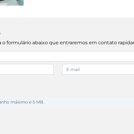
e
cha o formulário abaixo que entraremos em contato rapid
anho máximo é 5 MB.