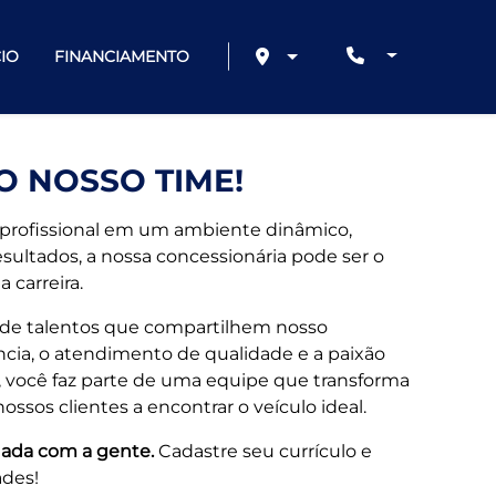
IO
FINANCIAMENTO
O NOSSO TIME!
profissional em um ambiente dinâmico,
esultados, a nossa concessionária pode ser o
 carreira.
de talentos que compartilhem nosso
ia, o atendimento de qualidade e a paixão
, você faz parte de uma equipe que transforma
ssos clientes a encontrar o veículo ideal.
nada com a gente.
Cadastre seu currículo e
ades!