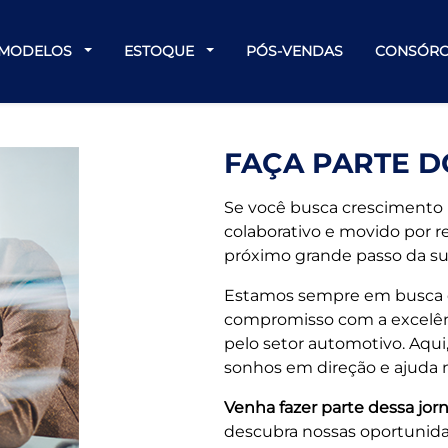
MODELOS
ESTOQUE
PÓS-VENDAS
CONSÓRC
FAÇA PARTE D
Se você busca crescimento 
colaborativo e movido por r
próximo grande passo da sua
Estamos sempre em busca 
compromisso com a excelênc
pelo setor automotivo. Aqui
sonhos em direção e ajuda no
Venha fazer parte dessa jor
descubra nossas oportunid