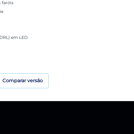
 faróis
ba
 (DRL) em LED
Comparar versão