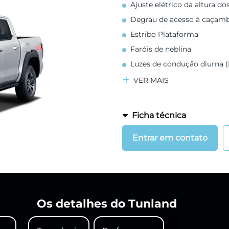
Ajuste elétrico da altura dos
Degrau de acesso à caçam
Estribo Plataforma
Faróis de neblina
Luzes de condução diurna
VER MAIS
Ficha técnica
Entrar em contato
Os detalhes do Tunland