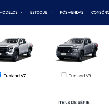
MODELOS
ESTOQUE
PÓS-VENDAS
CONSÓRC
Tunland V7
Tunland V9
ITENS DE SÉRIE