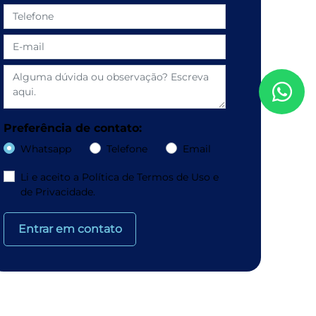
Preferência de contato:
Whatsapp
Telefone
Email
Li e aceito a
Política de Termos de Uso e
de Privacidade.
Entrar em contato