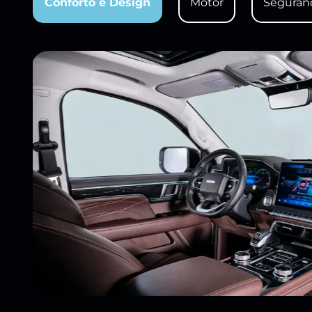
Conforto e Design
Motor
Seguran