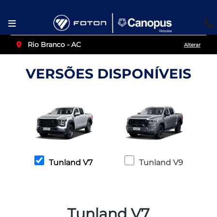
Rio Branco - AC
Alterar
VERSÕES DISPONÍVEIS
Tunland V7
Tunland V9
Tunland V7