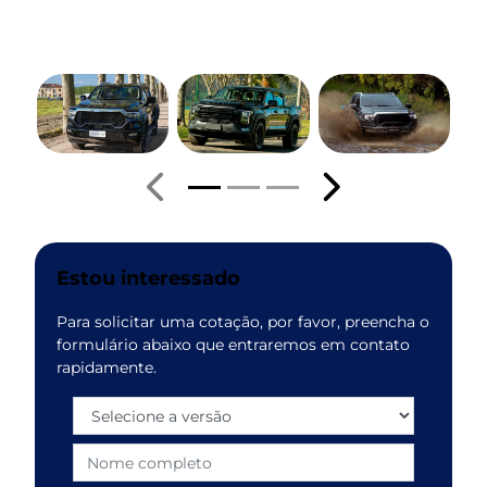
Anterior
Próximo
Estou interessado
Para solicitar uma cotação, por favor, preencha o
formulário abaixo que entraremos em contato
rapidamente.