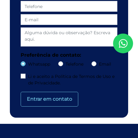
Preferência de contato:
Whatsapp
Telefone
Email
Li e aceito a
Política de Termos de Uso e
de Privacidade.
Entrar em contato