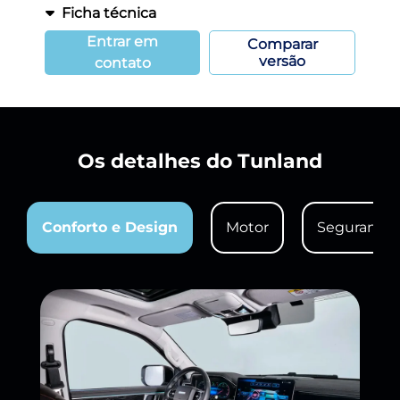
Ficha técnica
Entrar em
Comparar
versão
contato
Os detalhes do Tunland
Conforto e Design
Motor
Segurança