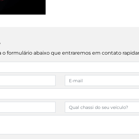
e
cha o formulário abaixo que entraremos em contato rapid