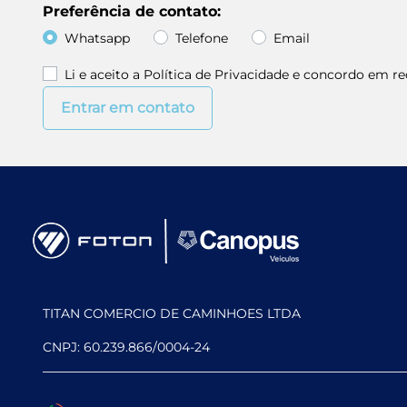
Preferência de contato:
Whatsapp
Telefone
Email
Li e aceito a
Política de Privacidade
e concordo em rec
Entrar em contato
TITAN COMERCIO DE CAMINHOES LTDA
CNPJ: 60.239.866/0004-24