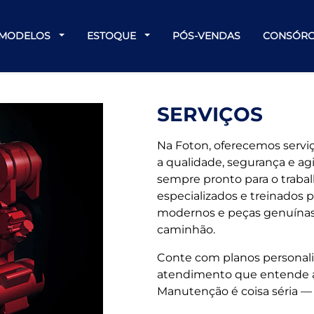
MODELOS
ESTOQUE
PÓS-VENDAS
CONSÓRC
SERVIÇOS
Na Foton, oferecemos servi
a qualidade, segurança e agi
sempre pronto para o trabal
especializados e treinados 
modernos e peças genuínas
caminhão.
Conte com planos personali
atendimento que entende as 
Manutenção é coisa séria — e