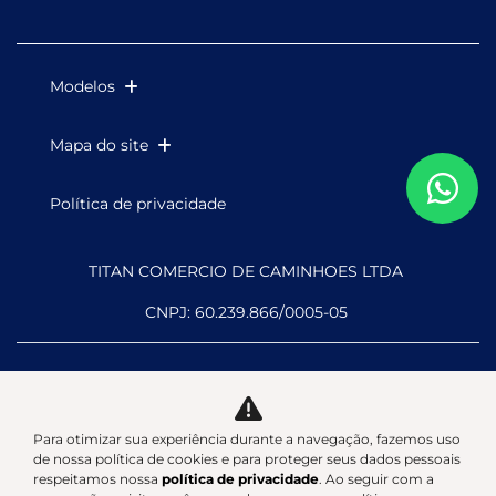
Modelos
Mapa do site
Política de privacidade
TITAN COMERCIO DE CAMINHOES LTDA
CNPJ: 60.239.866/0005-05
Para otimizar sua experiência durante a navegação, fazemos uso
Desacelere. Seu bem maior é
de nossa política de cookies e para proteger seus dados pessoais
respeitamos nossa
política de privacidade
. Ao seguir com a
a vida.