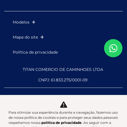
Modelos
Mapa do site
Política de privacidade
TITAN COMERCIO DE CAMINHOES LTDA
CNPJ: 61.833.275/0001-09
Para otimizar sua experiência durante a navegação, fazemos uso
Desacelere. Seu bem maior é
de nossa política de cookies e para proteger seus dados pessoais
respeitamos nossa
política de privacidade
. Ao seguir com a
a vida.