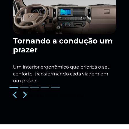
Tornando a condução um
prazer
Um interior ergonômico que prioriza o seu
conforto, transformando cada viagem em
um prazer.
Próximo
Previous
Next
Ajuste de assento personalizável