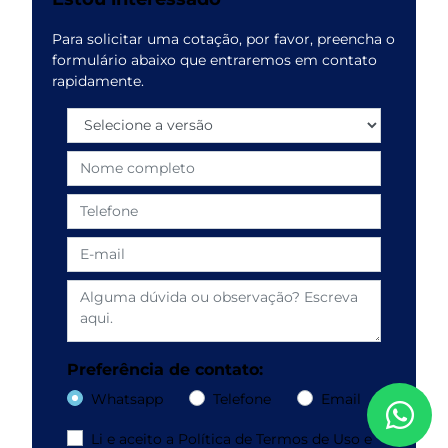
Para solicitar uma cotação, por favor, preencha o
formulário abaixo que entraremos em contato
rapidamente.
Preferência de contato:
Whatsapp
Telefone
Email
Li e aceito a
Política de Termos de Uso e