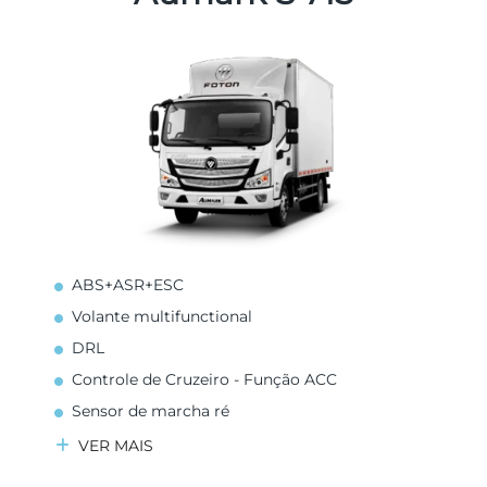
ABS+ASR+ESC
Volante multifunctional
DRL
Controle de Cruzeiro - Função ACC
Sensor de marcha ré
VER MAIS