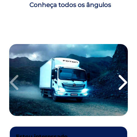
Conheça todos os ângulos
Anterior
Próxi
Estou interessado