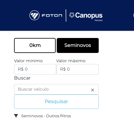
0km
Seminovos
Valor mínimo
Valor máximo
Buscar
Pesquisar
Seminovos - Outros filtros