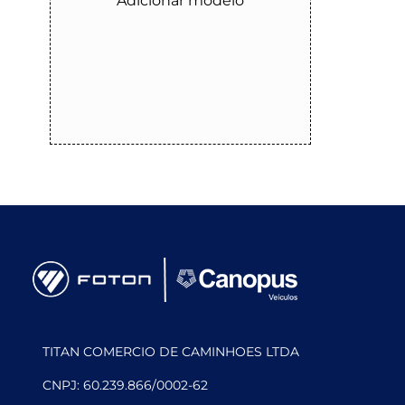
Adicionar modelo
TITAN COMERCIO DE CAMINHOES LTDA
CNPJ: 60.239.866/0002-62